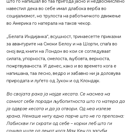
што го напишал во таа пригода јасно и недвосмислено
навестил дека во себе имал длабока верба во
социјализмот, но трулоста на работничкото движење
во Америка го натерала на таков чекор.
„Белата Индијанка“, всушност, тринаесетте приказни
за авантурите на Смоки Белоу и на Шорти, спаѓа во
оној вид книги на Лондон во кои се согледуваат
силата, упорноста, смелоста, љубовта, верноста,
пожртвуваноста. И денес, како и во времето кога е
напишана, таа лесно, ведро и забавно ни ја доловува
природата и луѓето од Јукон и од Клондајк.
Во својата рака ја најде кесата. Се насмеа на
самиот себе поради љубопитноста што го натера да
ја одврзе кесата и да ја отвори. Од неа излезе
храна. Немаше ниту едно парче што не го препозна:
Лабискви ги скрати од себе – корки леб што ги
сочува уште од денот кога Мак Кен го загуби