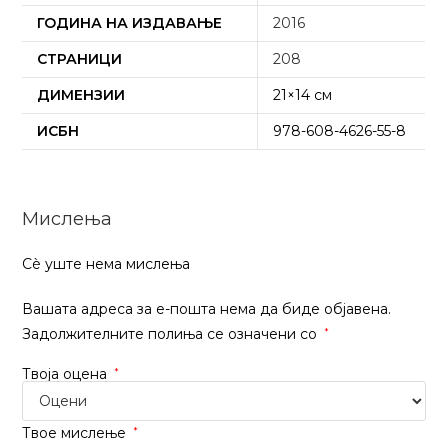
ГОДИНА НА ИЗДАВАЊЕ
2016
СТРАНИЦИ
208
ДИМЕНЗИИ
21×14 см
ИСБН
978-608-4626-55-8
Мислења
Сѐ уште нема мислења
Вашата адреса за е-пошта нема да биде објавена.
Задолжителните полиња се означени со
*
Твоја оцена
*
Твое мислење
*