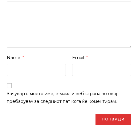
Name
*
Email
*
Зачувај го моето име, е-маил и веб страна во овој
пребарувач за следниот пат кога ќе коментирам.