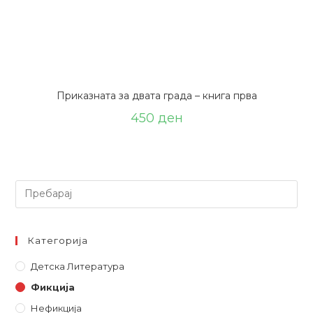
Приказната за двата града – книга прва
450
ден
Барај
Категорија
Детска Литературa
Фикција
Нефикција