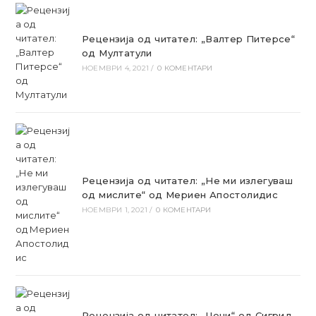
Рецензија од читател: „Валтер Питерсе“
од Мултатули
НОЕМВРИ 4, 2021
/
0 КОМЕНТАРИ
Рецензија од читател: „Не ми излегуваш
од мислите“ од Мериен Апостолидис
НОЕМВРИ 1, 2021
/
0 КОМЕНТАРИ
Рецензија од читател: „Џени“ од Сигрид