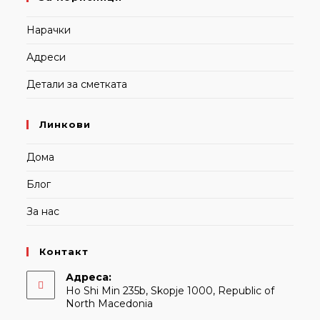
Нарачки
Адреси
Детали за сметката
Линкови
Дома
Блог
За нас
Контакт
Адреса:
Ho Shi Min 235b, Skopje 1000, Republic of
North Macedonia