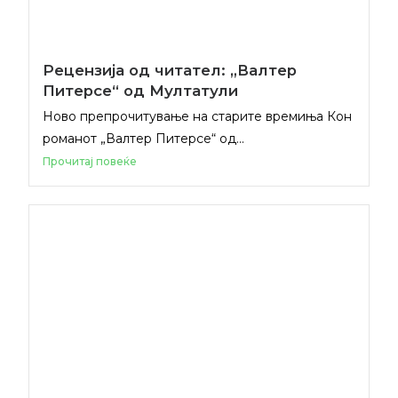
Рецензија од читател: „Валтер
Питерсе“ од Мултатули
Ново препрочитување на старите времиња Кон
романот „Валтер Питерсе“ од...
Прочитај повеќе