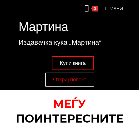
МЕНИ
0
Мартина
Издавачка куќа „Мартина“
Купи книга
Откриј повеќе
МЕЃУ
ПОИНТЕРЕСНИТЕ