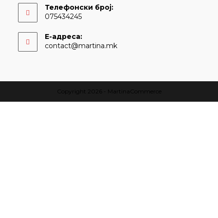
Телефонски број:
075434245
Е-адреса:
contact@martina.mk
Copyright 2026 - MartinaCommerce