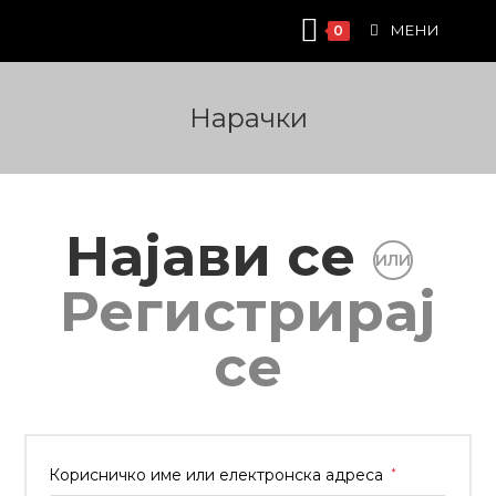
МЕНИ
0
Нарачки
Најави се
ИЛИ
Регистрирај
се
Корисничко име или електронска адреса
*