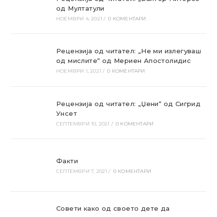
од Мултатули
НОЕМВРИ 4, 2021
/
0 КОМЕНТАРИ
Рецензија од читател: „Не ми излегуваш
од мислите“ од Мериен Апостолидис
НОЕМВРИ 1, 2021
/
0 КОМЕНТАРИ
Рецензија од читател: „Џени“ од Сигрид
Унсет
СЕПТЕМВРИ 10, 2021
/
0 КОМЕНТАРИ
Факти
СЕПТЕМВРИ 7, 2021
/
0 КОМЕНТАРИ
Совети како од своето дете да