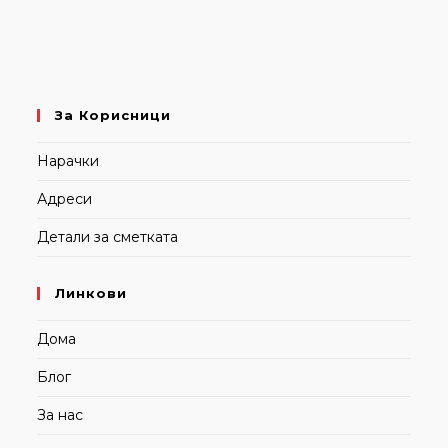
За Корисници
Нарачки
Адреси
Детали за сметката
Линкови
Дома
Блог
За нас