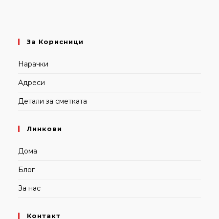
За Корисници
Нарачки
Адреси
Детали за сметката
Линкови
Дома
Блог
За нас
Контакт