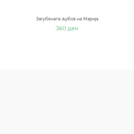
Загубената љубов на Марија
360
ден