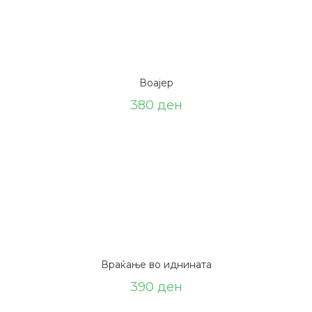
Воајер
380
ден
Враќање во иднината
390
ден