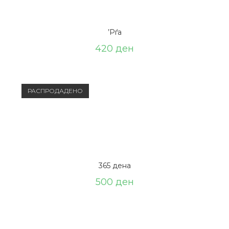
’Рѓа
420
ден
РАСПРОДАДЕНО
365 дена
500
ден