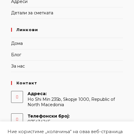
Адреси
Детали за сметката
Линкови
Дома
Блог
За нас
Контакт
Адреса:
Ho Shi Min 235b, Skopje 1000, Republic of
North Macedonia
Телефонски број:
075434245
Ние користиме „колачиња“ на оваа веб-страница