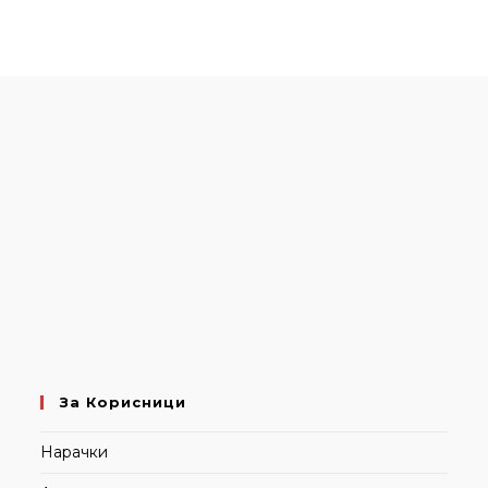
За Корисници
Нарачки