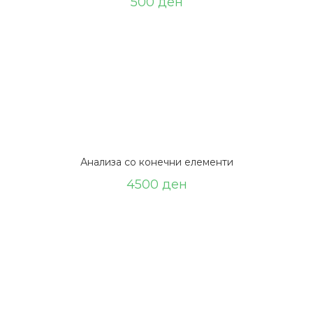
500
ден
Анализа со конечни елементи
4500
ден