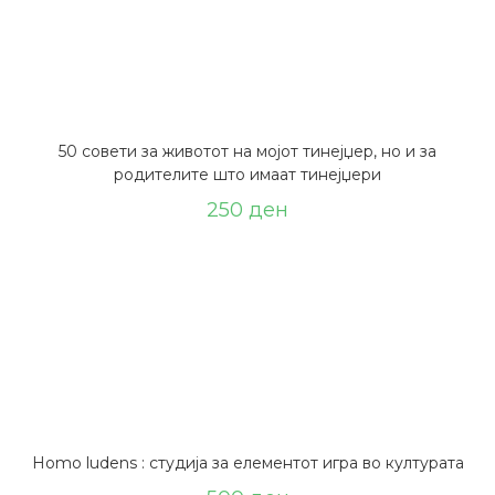
50 совети за животот на мојот тинејџер, но и за
родителите што имаат тинејџери
250
ден
Homo ludens : студија за елементот игра во културата