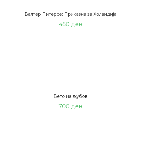
Валтер Питерсе: Приказна за Холандија
450
ден
Вето на љубов
700
ден