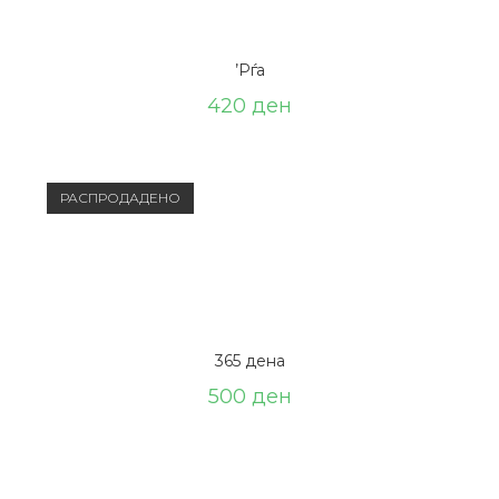
’Рѓа
420
ден
РАСПРОДАДЕНО
365 дена
500
ден