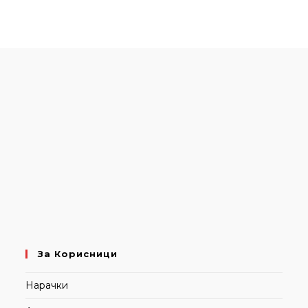
За Корисници
Нарачки