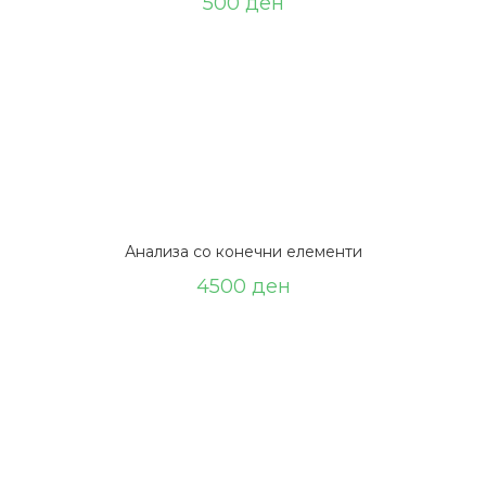
500
ден
Анализа со конечни елементи
4500
ден