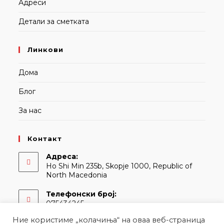
Адреси
Детали за сметката
Линкови
Дома
Блог
За нас
Контакт
Адреса:
Ho Shi Min 235b, Skopje 1000, Republic of
North Macedonia
Телефонски број:
075434245
Ние користиме „колачиња“ на оваа веб-страница