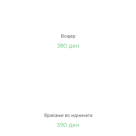
Воајер
380
ден
Враќање во иднината
390
ден