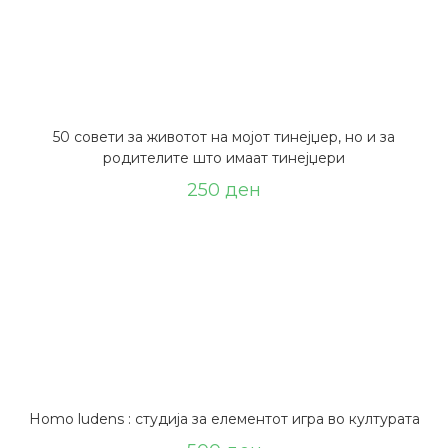
50 совети за животот на мојот тинејџер, но и за
родителите што имаат тинејџери
250
ден
Homo ludens : студија за елементот игра во културата