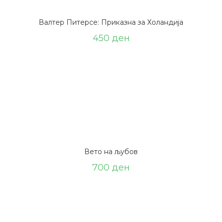
Валтер Питерсе: Приказна за Холандија
450
ден
Вето на љубов
700
ден