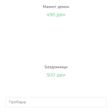
Малиот демон
490
ден
Бездомници
500
ден
Барај