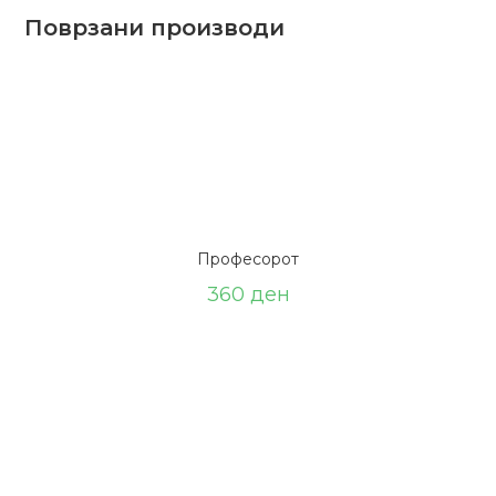
Поврзани производи
Професорот
360
ден