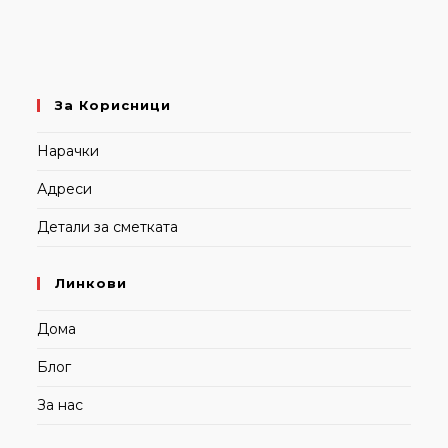
За Корисници
Нарачки
Адреси
Детали за сметката
Линкови
Дома
Блог
За нас