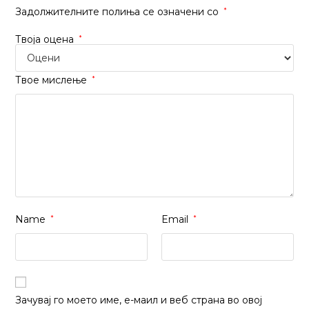
Задолжителните полиња се означени со
*
Твоја оцена
*
Твое мислење
*
Name
*
Email
*
Зачувај го моето име, е-маил и веб страна во овој