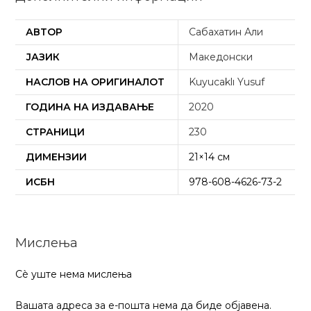
АВТОР
Сабахатин Али
ЈАЗИК
Македонски
НАСЛОВ НА ОРИГИНАЛОТ
Kuyucaklı Yusuf
ГОДИНА НА ИЗДАВАЊЕ
2020
СТРАНИЦИ
230
ДИМЕНЗИИ
21×14 см
ИСБН
978-608-4626-73-2
Мислења
Сѐ уште нема мислења
Вашата адреса за е-пошта нема да биде објавена.