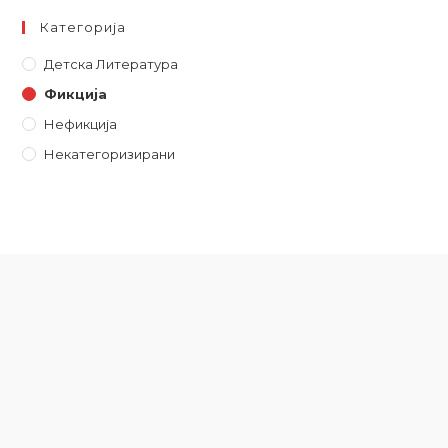
Категорија
Детска Литературa
Фикција
Нефикција
Некатегоризирани