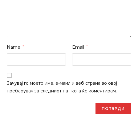
Name
*
Email
*
Зачувај го моето име, е-маил и веб страна во овој
пребарувач за следниот пат кога ќе коментирам.