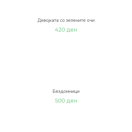
Девојката со зелените очи
420
ден
Бездомници
500
ден