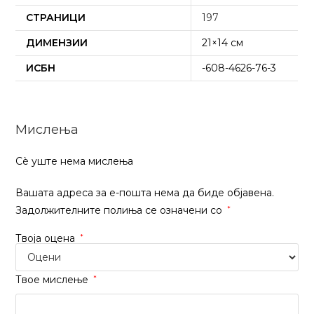
СТРАНИЦИ
197
ДИМЕНЗИИ
21×14 см
ИСБН
-608-4626-76-3
Мислења
Сѐ уште нема мислења
Вашата адреса за е-пошта нема да биде објавена.
Задолжителните полиња се означени со
*
Твоја оцена
*
Твое мислење
*