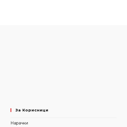
За Корисници
Нарачки