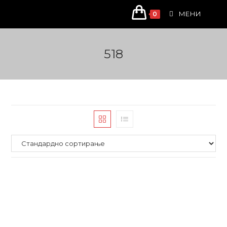
Skip
МЕНИ
0
to
content
518