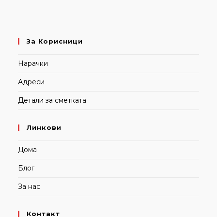
За Корисници
Нарачки
Адреси
Детали за сметката
Линкови
Дома
Блог
За нас
Контакт