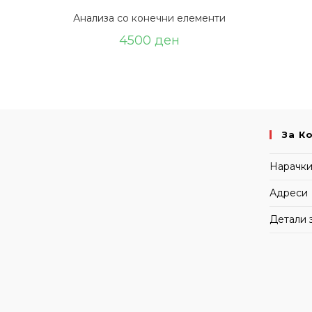
Анализа со конечни елементи
4500
ден
За К
Нарачк
Адреси
Детали 