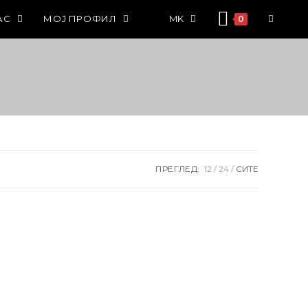
АС
МОЈ ПРОФИЛ
MK
0
ПРЕГЛЕД:
12
24
СИТЕ