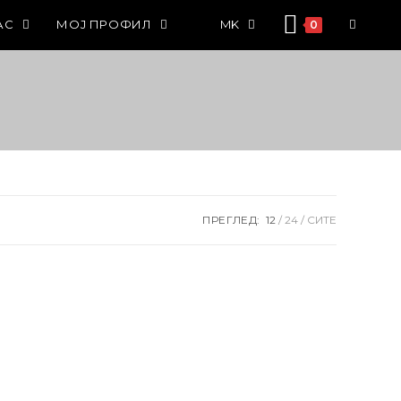
АС
МОЈ ПРОФИЛ
MK
0
ПРЕГЛЕД:
12
24
СИТЕ