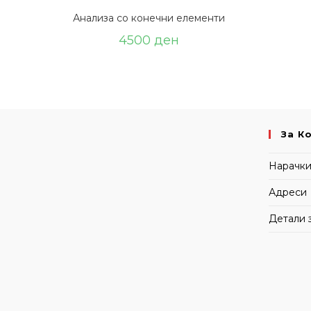
Анализа со конечни елементи
4500
ден
За К
Нарачк
Адреси
Детали 