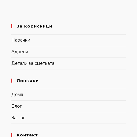
За Корисници
Нарачки
Адреси
Детали за сметката
Линкови
Дома
Блог
За нас
Контакт