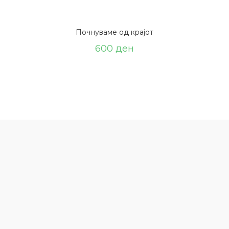
Почнуваме од крајот
600
ден