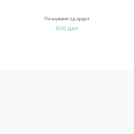
Почнуваме од крајот
600
ден