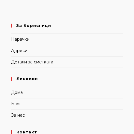
За Корисници
Нарачки
Адреси
Детали за сметката
Линкови
Дома
Блог
За нас
Контакт