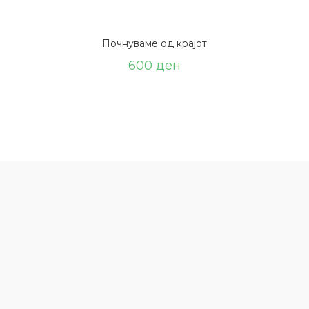
Почнуваме од крајот
600
ден