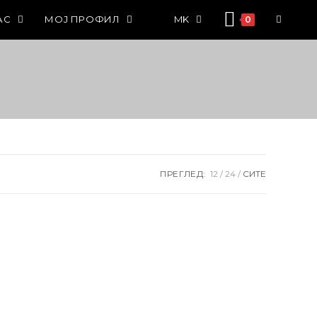
АС
МОЈ ПРОФИЛ
MK
0
ПРЕГЛЕД:
12
24
СИТЕ