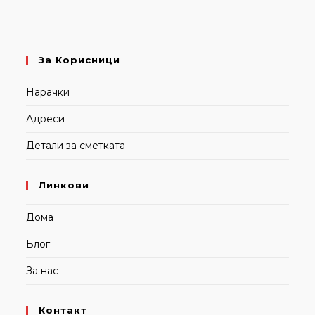
За Корисници
Нарачки
Адреси
Детали за сметката
Линкови
Дома
Блог
За нас
Контакт