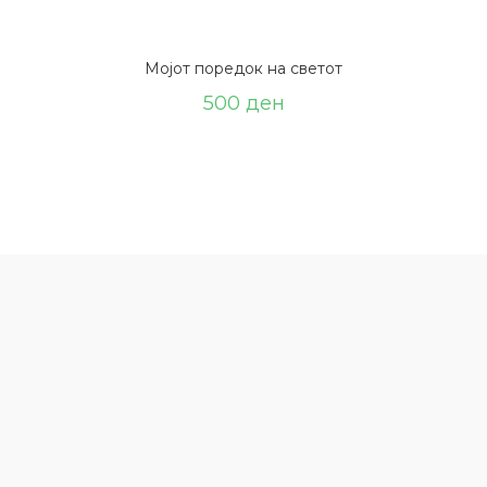
Мојот поредок на светот
500
ден