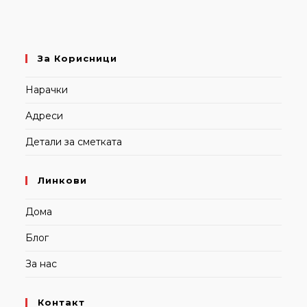
За Корисници
Нарачки
Адреси
Детали за сметката
Линкови
Дома
Блог
За нас
Контакт