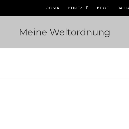
ДОМА
КНИГИ
БЛОГ
ЗА Н
Meine Weltordnung