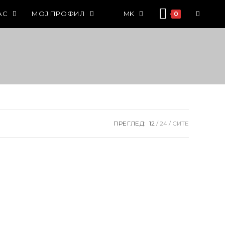
АС
МОЈ ПРОФИЛ
MK
0
ПРЕГЛЕД:
12
24
СИТЕ