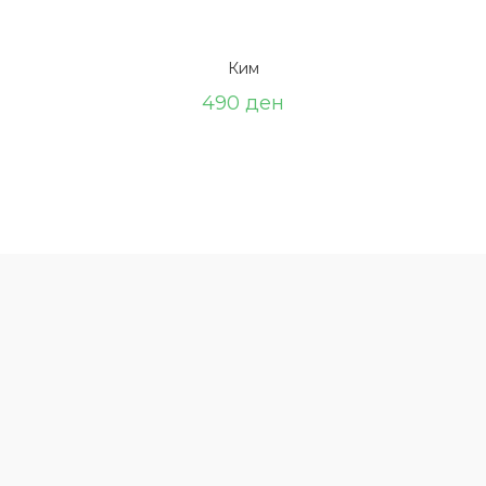
Ким
490
ден