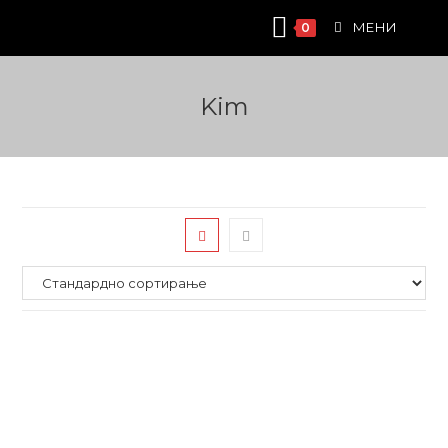
Skip
МЕНИ
0
to
content
Kim