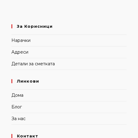
За Корисници
Нарачки
Адреси
Детали за сметката
Линкови
Дома
Блог
За нас
Контакт