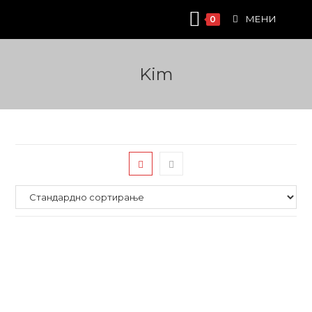
Skip
МЕНИ
0
to
content
Kim