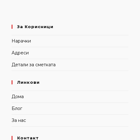
За Корисници
Нарачки
Адреси
Детали за сметката
Линкови
Дома
Блог
За нас
Контакт