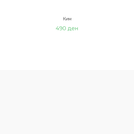
Ким
490
ден