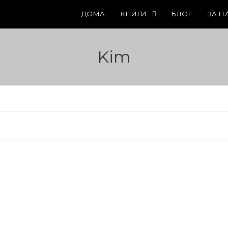
ДОМА
КНИГИ
БЛОГ
ЗА Н
Kim