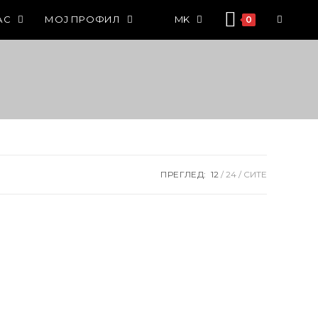
АС
МОЈ ПРОФИЛ
MK
0
ПРЕГЛЕД:
12
24
СИТЕ