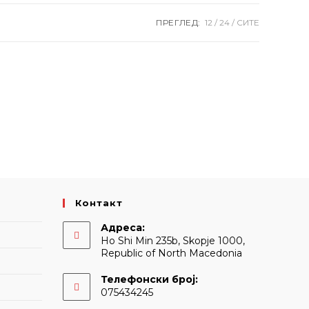
ПРЕГЛЕД:
12
24
СИТЕ
Контакт
Адреса:
Ho Shi Min 235b, Skopje 1000,
Republic of North Macedonia
Телефонски број:
075434245