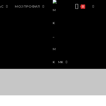
АС
МОЈ ПРОФИЛ
0
MK