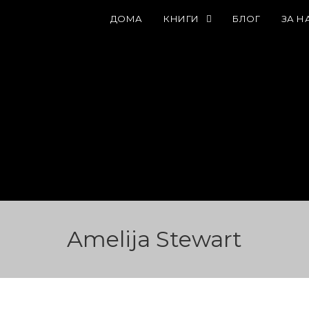
ДОМА
КНИГИ
БЛОГ
ЗА Н
Amelija Stewart