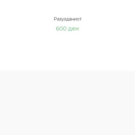
Разузданиот
600
ден