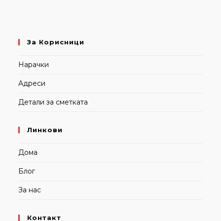
За Корисници
Нарачки
Адреси
Детали за сметката
Линкови
Дома
Блог
За нас
Контакт