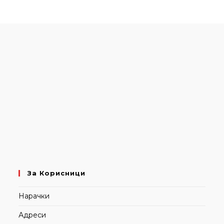
За Корисници
Нарачки
Адреси