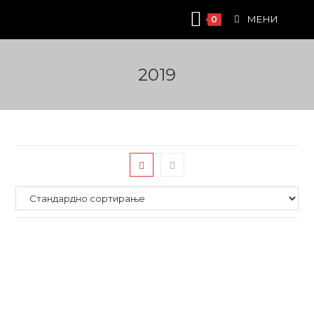
Skip
МЕНИ
0
to
content
2019