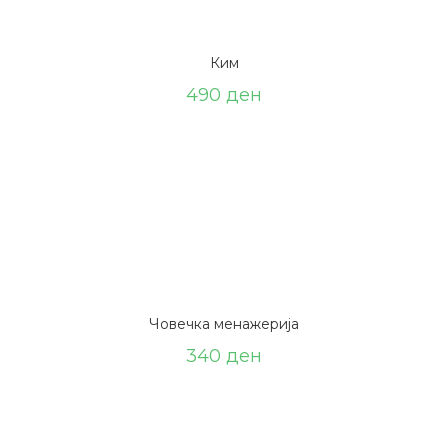
Ким
490
ден
Човечка менажерија
340
ден