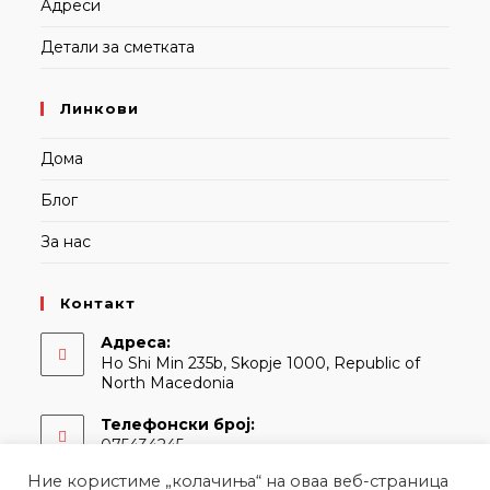
Адреси
Детали за сметката
Линкови
Дома
Блог
За нас
Контакт
Адреса:
Ho Shi Min 235b, Skopje 1000, Republic of
North Macedonia
Телефонски број:
075434245
Ние користиме „колачиња“ на оваа веб-страница