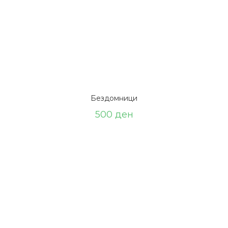
Бездомници
500
ден