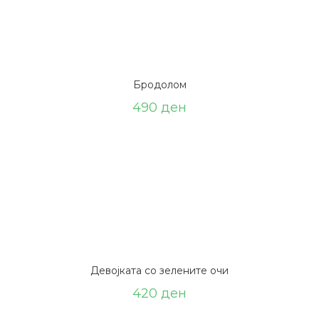
Бродолом
490
ден
Девојката со зелените очи
420
ден