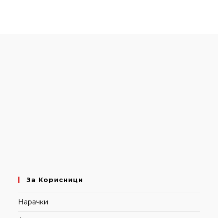
За Корисници
Нарачки