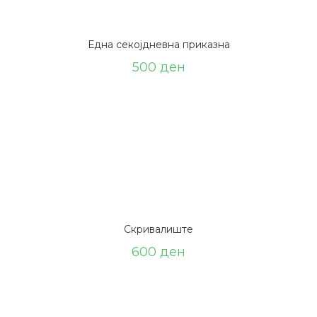
Една секојдневна приказна
500
ден
Скривалиште
600
ден