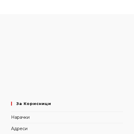
За Корисници
Нарачки
Адреси