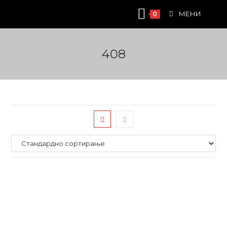
Skip
МЕНИ
0
to
content
408