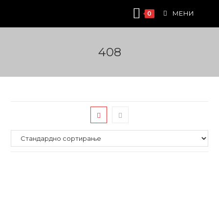
Skip
МЕНИ
0
to
content
408