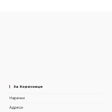
За Корисници
Нарачки
Адреси