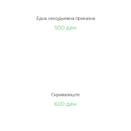
Една секојдневна приказна
500
ден
Скривалиште
600
ден