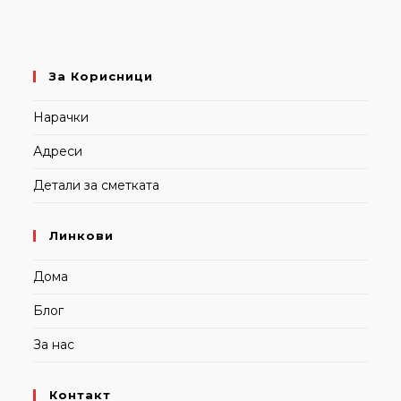
За Корисници
Нарачки
Адреси
Детали за сметката
Линкови
Дома
Блог
За нас
Контакт