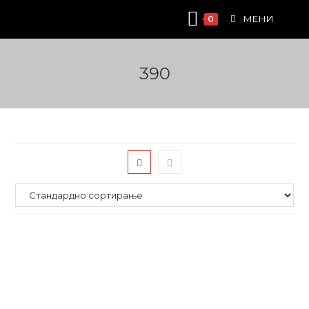
Skip
МЕНИ
0
to
content
390