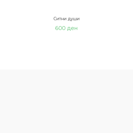
Ситни души
600
ден