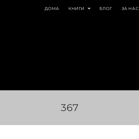
ДОМА
КНИГИ
БЛОГ
ЗА НА
367