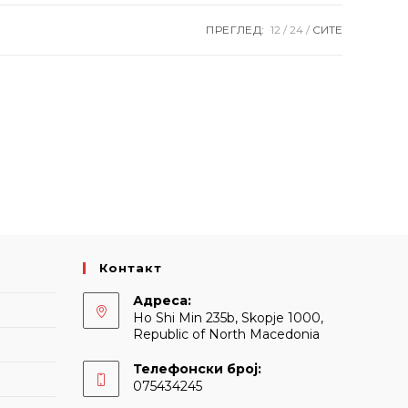
ПРЕГЛЕД:
12
24
СИТЕ
Контакт
Адреса:
Ho Shi Min 235b, Skopje 1000,
Republic of North Macedonia
Телефонски број:
075434245