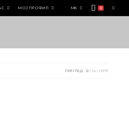
АС
МОЈ ПРОФИЛ
MK
0
ПРЕГЛЕД:
12
24
СИТЕ