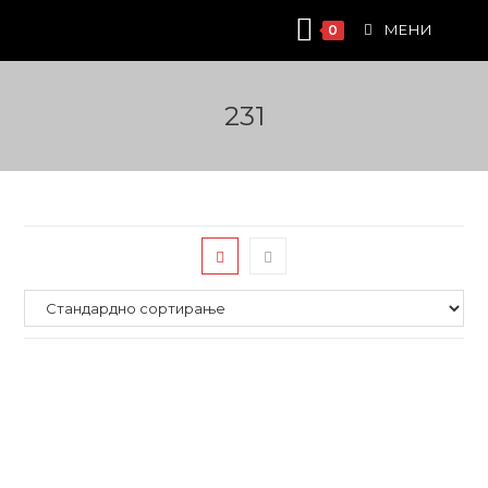
Skip
МЕНИ
0
to
content
231