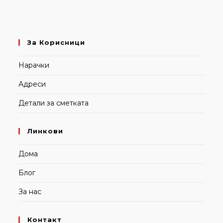
За Корисници
Нарачки
Адреси
Детали за сметката
Линкови
Дома
Блог
За нас
Контакт