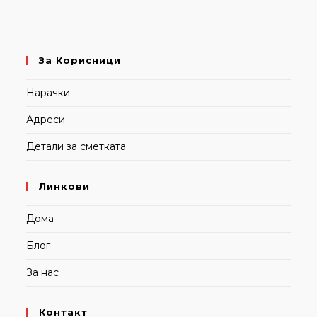
За Корисници
Нарачки
Адреси
Детали за сметката
Линкови
Дома
Блог
За нас
Контакт