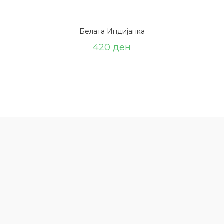
Белата Индијанка
420
ден