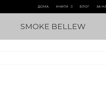
ДОМА
КНИГИ
БЛОГ
ЗА Н
SMOKE BELLEW