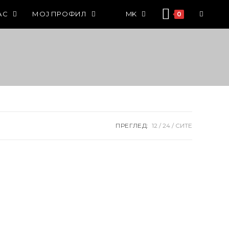
АС
МОЈ ПРОФИЛ
MK
0
ПРЕГЛЕД:
12
24
СИТЕ