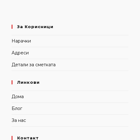
За Корисници
Нарачки
Адреси
Детали за сметката
Линкови
Дома
Блог
За нас
Контакт