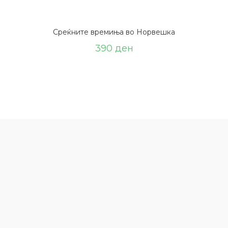
Среќните времиња во Норвешка
390
ден