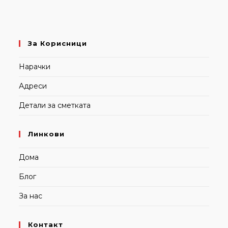
За Корисници
Нарачки
Адреси
Детали за сметката
Линкови
Дома
Блог
За нас
Контакт