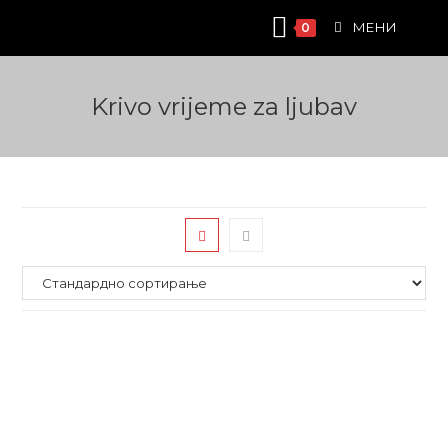
Skip
МЕНИ
0
to
content
Krivo vrijeme za ljubav