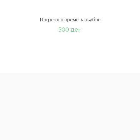
Погрешно време за љубов
500
ден