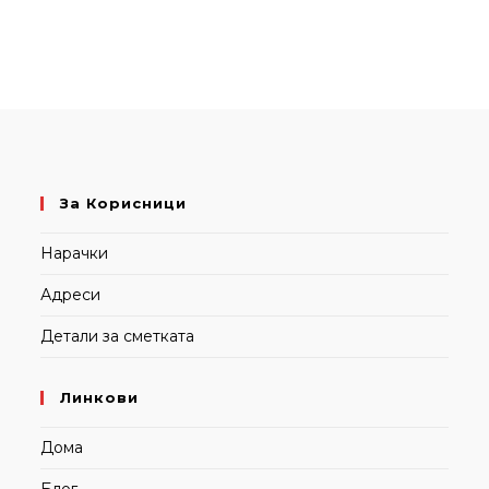
За Корисници
Нарачки
Адреси
Детали за сметката
Линкови
Дома