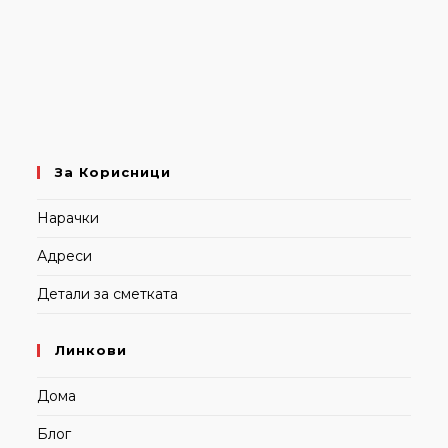
За Корисници
Нарачки
Адреси
Детали за сметката
Линкови
Дома
Блог