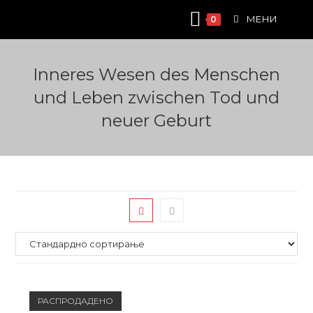
Skip
МЕНИ
0
to
content
Inneres Wesen des Menschen
und Leben zwischen Tod und
neuer Geburt
РАСПРОДАДЕНО