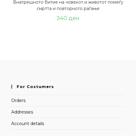
Внатрешното битие на човекот и животот помеѓу
смртта и повторното раѓање
340
ден
For Costumers
Orders
Addresses
Account details