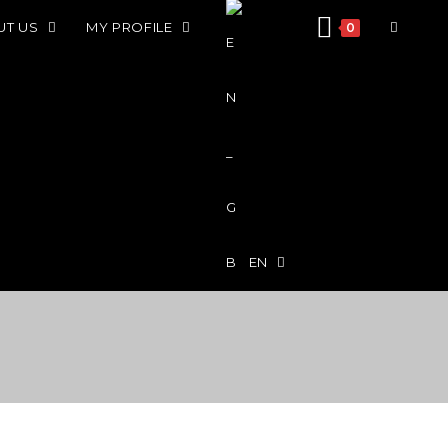
UT US
MY PROFILE
0
EN