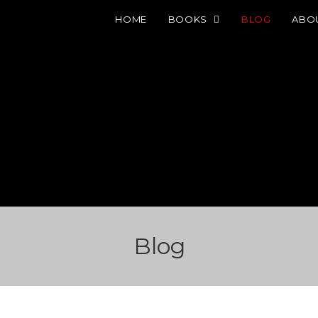
HOME
BOOKS
BLOG
ABO
Blog