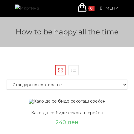
Skip
МЕНИ
0
to
content
How to be happy all the time
Како да се биде секогаш среќен
240
ден