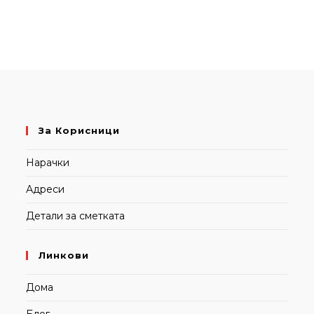
За Корисници
Нарачки
Адреси
Детали за сметката
Линкови
Дома