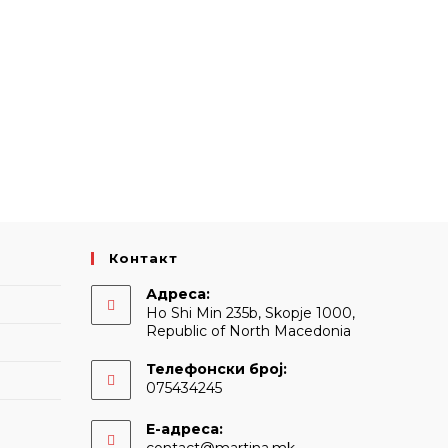
Контакт
Адреса:
Ho Shi Min 235b, Skopje 1000,
Republic of North Macedonia
Телефонски број:
075434245
Е-адреса:
Opens