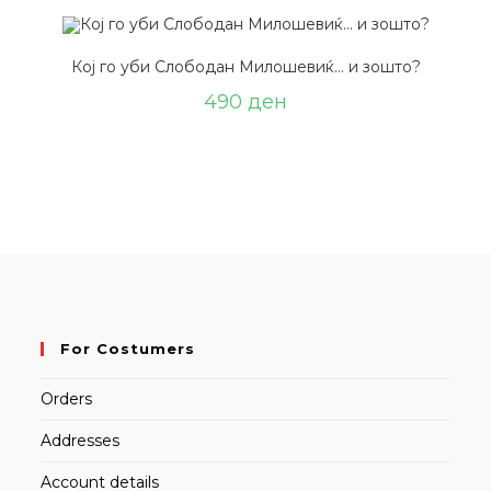
Кој го уби Слободан Милошевиќ… и зошто?
490
ден
For Costumers
Orders
Addresses
Account details