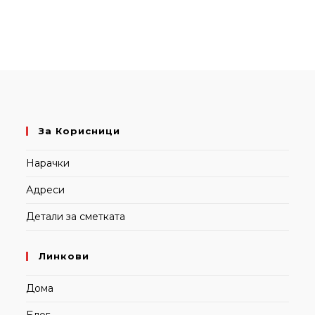
За Корисници
Нарачки
Адреси
Детали за сметката
Линкови
Дома