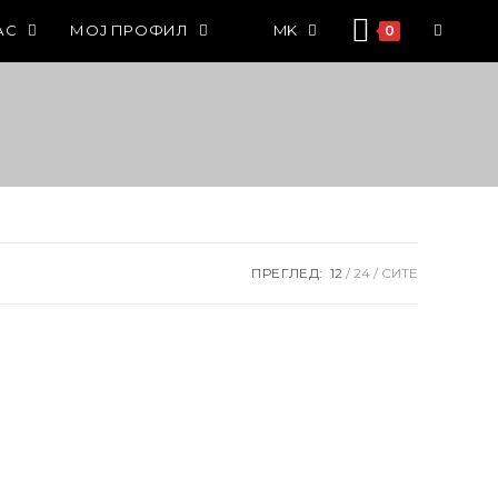
АС
МОЈ ПРОФИЛ
MK
0
ПРЕГЛЕД:
12
24
СИТЕ