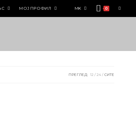
АС
МОЈ ПРОФИЛ
MK
0
ПРЕГЛЕД:
12
24
СИТЕ