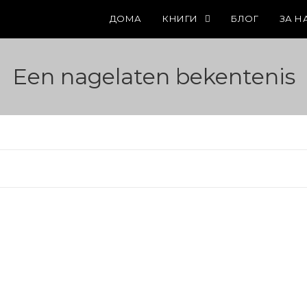
ДОМА
КНИГИ
БЛОГ
ЗА Н
Een nagelaten bekentenis