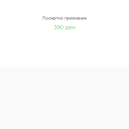
Посмртно признание
390
ден