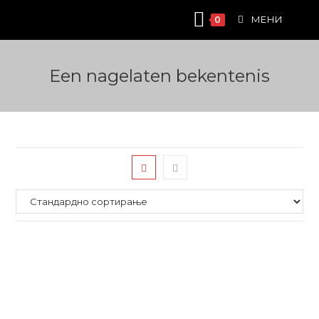
Skip
МЕНИ
0
to
content
Een nagelaten bekentenis