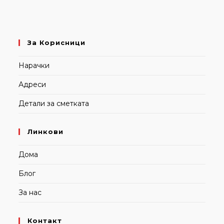
За Корисници
Нарачки
Адреси
Детали за сметката
Линкови
Дома
Блог
За нас
Контакт