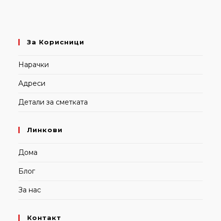
За Корисници
Нарачки
Адреси
Детали за сметката
Линкови
Дома
Блог
За нас
Контакт