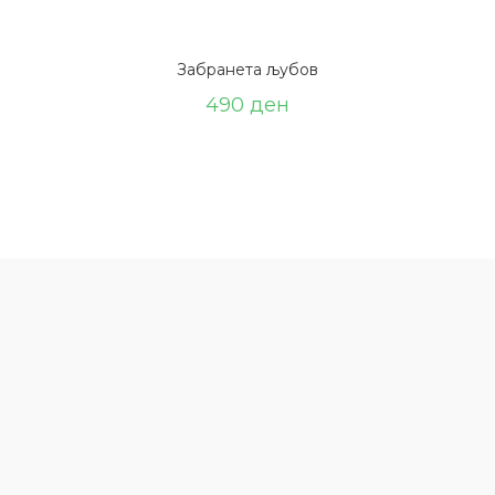
Забранета љубов
490
ден