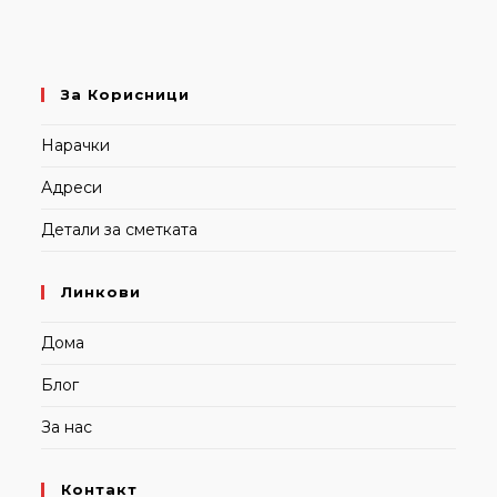
За Корисници
Нарачки
Адреси
Детали за сметката
Линкови
Дома
Блог
За нас
Контакт